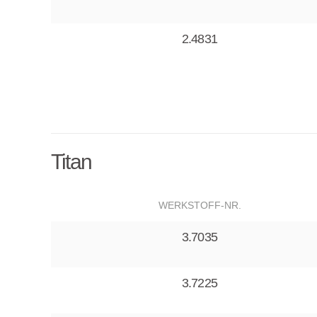
2.4831
Titan
WERKSTOFF-NR.
3.7035
3.7225