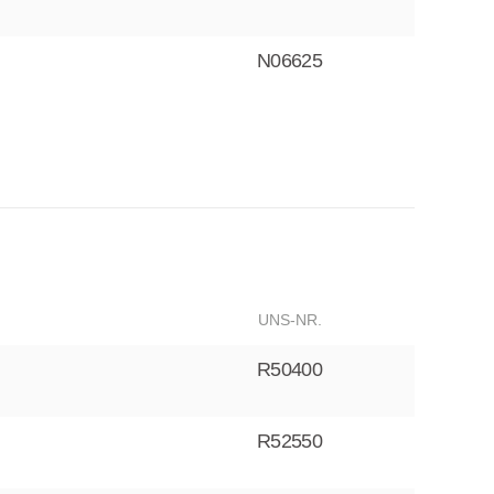
N06625
UNS-NR.
R50400
R52550