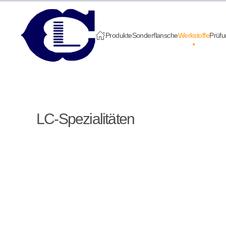
Zum Hauptinhalt springen
Produkte
Sonderflansche
Werkstoffe
Prüf
LC-Spezialitäten