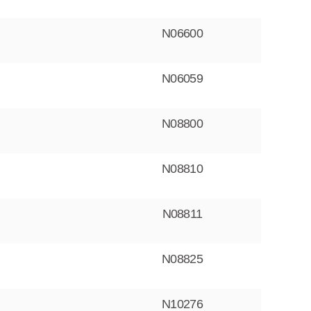
N06600
N06059
N08800
N08810
N08811
N08825
N10276