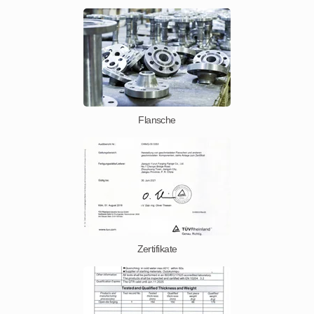
Flansche
Zertifikate