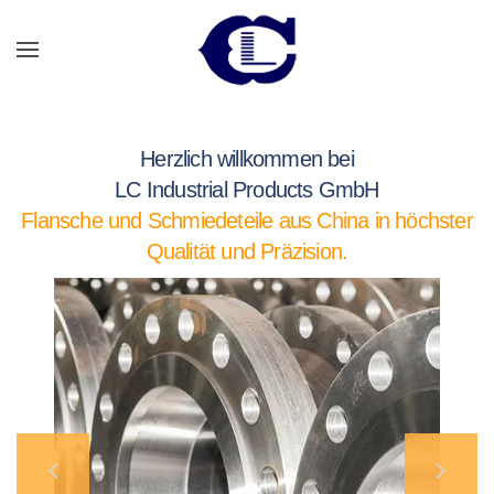
Zum Hauptinhalt springen
Herzlich willkommen bei
LC Industrial Products GmbH
Flansche und Schmiedeteile aus China in höchster
Qualität und Präzision.