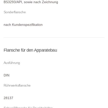
BS3293/API, sowie nach Zeichnung
Sonderflansche
nach Kundenspezifikation
Flansche für den Apparatebau
Ausführung
DIN
Rührwerksflansche
28137
Schweißflansche für Druckbehälter