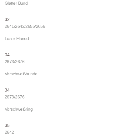
Glatter Bund
32
2641/2642/2655/2656
Loser Flansch
04
2673/2676
Vorschweißbunde
34
2673/2676
Vorschweißring
35
2642