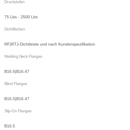
Druckstufen
75 Lbs - 2500 Lbs
Dichtflächen
RF|RTJ-Dichtleiste und nach Kundenspezifikation
Welding Neck Flanges
B16.5|B16.47
Blind Flanges
B16.5|B16.47
Slip-On Flanges
B16.5