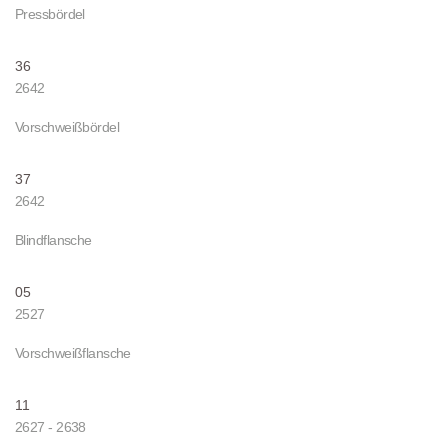
Pressbördel
36
2642
Vorschweißbördel
37
2642
Blindflansche
05
2527
Vorschweißflansche
11
2627 - 2638