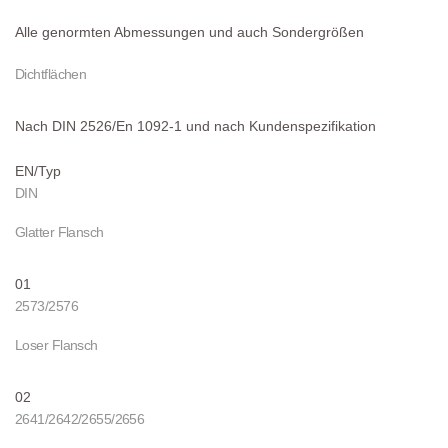
Alle genormten Abmessungen und auch Sondergrößen
Dichtflächen
Nach DIN 2526/En 1092-1 und nach Kundenspezifikation
EN/Typ
DIN
Glatter Flansch
01
2573/2576
Loser Flansch
02
2641/2642/2655/2656